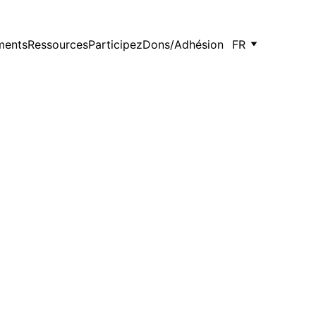
ments
Ressources
Participez
Dons/Adhésion
FR