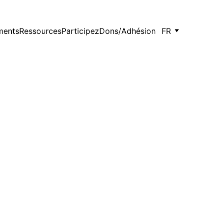
ments
Ressources
Participez
Dons/Adhésion
FR